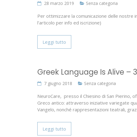
28 marzo 2019
Senza categoria
Per ottimizzare la comunicazione delle nostre i
l’articolo per info ed iscrizione)
Leggi tutto
Greek Language Is Alive – 
7 giugno 2018
Senza categoria
NeuroCare, presso il Chiesino di San Pierino, offre
Greco antico: attraverso iniziative variegate quali
Vangelo, nonché rappresentazioni teatrali, graz
Leggi tutto