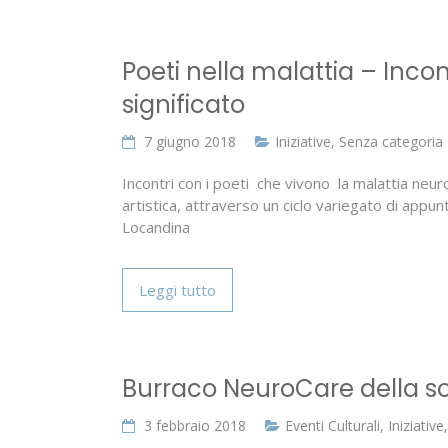
Poeti nella malattia – Incon
significato
7 giugno 2018
Iniziative
,
Senza categoria
Incontri con i poeti che vivono la malattia neur
artistica, attraverso un ciclo variegato di appun
Locandina
Leggi tutto
Burraco NeuroCare della sol
3 febbraio 2018
Eventi Culturali
,
Iniziative