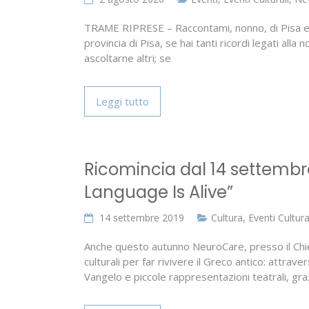
TRAME RIPRESE – Raccontami, nonno, di Pisa e d
provincia di Pisa, se hai tanti ricordi legati alla
ascoltarne altri; se
Leggi tutto
Ricomincia dal 14 settembre
Language Is Alive”
14 settembre 2019
Cultura
,
Eventi Cultura
Anche questo autunno NeuroCare, presso il Chiesi
culturali per far rivivere il Greco antico: attraver
Vangelo e piccole rappresentazioni teatrali, gra