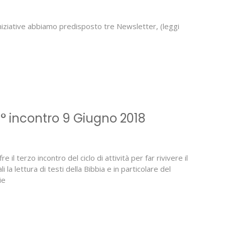
niziative abbiamo predisposto tre Newsletter, (leggi
3° incontro 9 Giugno 2018
 il terzo incontro del ciclo di attività per far rivivere il
 la lettura di testi della Bibbia e in particolare del
ie