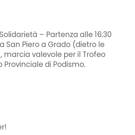
olidarietà – Partenza alle 16:30
 San Piero a Grado (dietro le
, marcia valevole per il Trofeo
eo Provinciale di Podismo.
er!