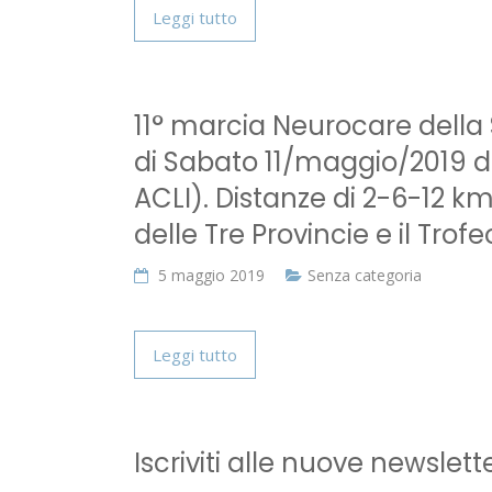
Leggi tutto
11° marcia Neurocare della S
di Sabato 11/maggio/2019 da
ACLI). Distanze di 2-6-12 km
delle Tre Provincie e il Trof
5 maggio 2019
Senza categoria
Leggi tutto
Iscriviti alle nuove newslett