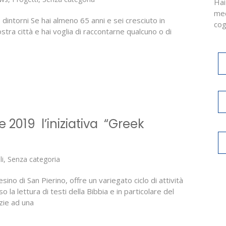
Hai
med
intorni Se hai almeno 65 anni e sei cresciuto in
cog
 nostra città e hai voglia di raccontarne qualcuno o di
 2019 l’iniziativa “Greek
li
,
Senza categoria
no di San Pierino, offre un variegato ciclo di attività
so la lettura di testi della Bibbia e in particolare del
zie ad una