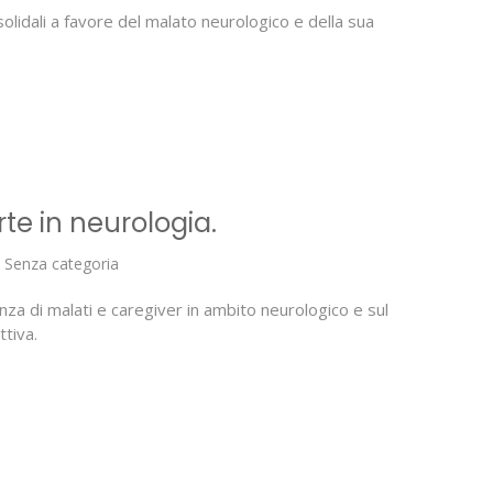
 solidali a favore del malato neurologico e della sua
rte in neurologia.
,
Senza categoria
rienza di malati e caregiver in ambito neurologico e sul
ttiva.