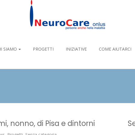
I SIAMO
PROGETTI
INIZIATIVE
COME AIUTARCI
, nonno, di Pisa e dintorni
Se
ws
,
Progetti
,
Senza categoria