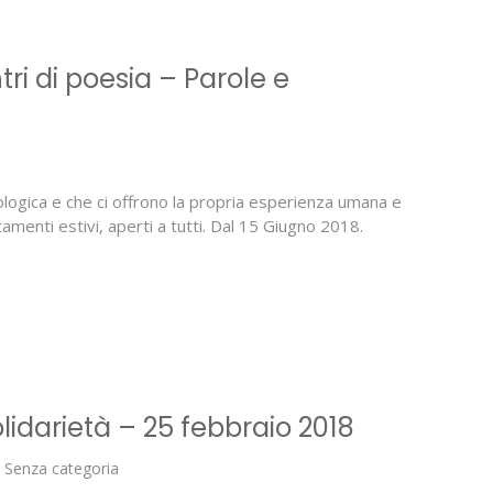
tri di poesia – Parole e
ologica e che ci offrono la propria esperienza umana e
tamenti estivi, aperti a tutti. Dal 15 Giugno 2018.
idarietà – 25 febbraio 2018
,
Senza categoria